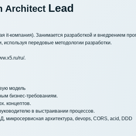
Lead
 Architect
ная it-компания). Занимается разработкой и внедрением пр
, используя передовые методологии разработки.
ww.x5.ru/ru/
.
вую модель
ным бизнес-требованиям.
х. концептов.
 руководителю в выстраивании процессов.
БД, микросервисная архитектура, devops, CORS, acid, DDD