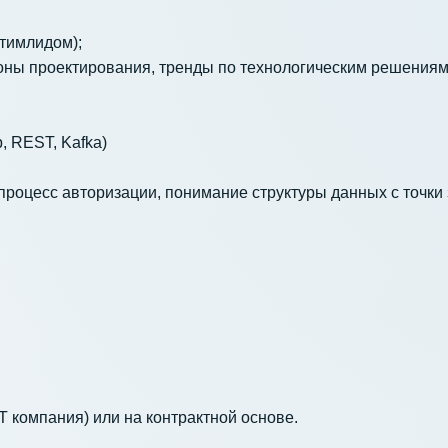
 тимлидом);
оны проектирования, тренды по технологическим решения
, REST, Kafka)
процесс авторизации, понимание структуры данных с точки
 компания) или на контрактной основе.