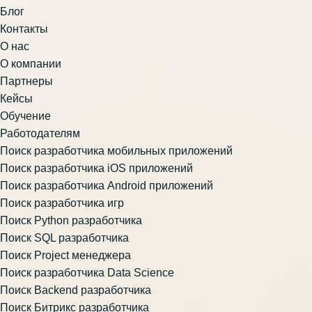
Блог
Контакты
О нас
О компании
Партнеры
Кейсы
Обучение
Работодателям
Поиск разработчика мобильных приложений
Поиск разработчика iOS приложений
Поиск разработчика Android приложений
Поиск разработчика игр
Поиск Python разработчика
Поиск SQL разработчика
Поиск Project менеджера
Поиск разработчика Data Science
Поиск Backend разработчика
Поиск Битрикс разработчика