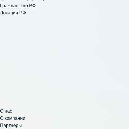
Гражданство РФ
Локация РФ
О нас
О компании
Партнеры