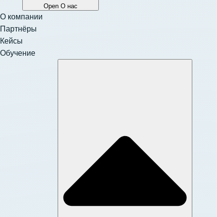
Open О нас
О компании
Партнёры
Кейсы
Обучение