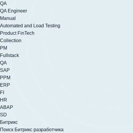
QA
QA Engineer
Manual
Automated and Load Testing
Product FinTech
Collection
PM
Fullstack
QA
SAP
PPM
ERP
FI
HR
ABAP
SD
Битрикс
Поиск Битрикс разработчика