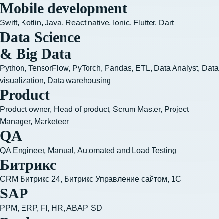
Mobile development
Swift, Kotlin, Java, React native, Ionic, Flutter, Dart
Data Science
& Big Data
Python, TensorFlow, PyTorch, Pandas, ETL, Data Analyst, Data 
visualization, Data warehousing
Product
Product owner, Head of product, Scrum Master, Project
Manager, Marketeer
QA
QA Engineer, Manual, Automated and Load Testing
Битрикс
CRM Битрикс 24, Битрикс Управление сайтом, 1С
SAP
PPM, ERP, FI, HR, ABAP, SD