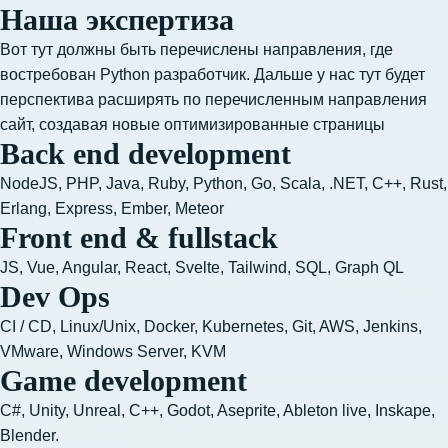
Наша экспертиза​
Вот тут должны быть перечислены направления, где
востребован Python разработчик. Дальше у нас тут будет
перспектива расширять по перечисленным направления
сайт, создавая новые оптимизированные страницы
Back end development
NodeJS, 
PHP, Java, Ruby, Python, Go, Scala, .NET, C++, Rust, 
Erlang, Express, Ember, Meteor
Front end & fullstack
JS, Vue, Angular, React, Svelte, Tailwind, SQL, Graph QL
Dev Ops
CI / CD, Linux/Unix, Docker, Kubernetes, Git, AWS, Jenkins, 
VMware, Windows Server, KVM
Game development
C#, Unity, Unreal, C++, Godot, Aseprite, Ableton live, Inskape, 
Blender.