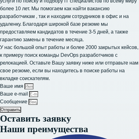
услуги по поиску и подбору IT специалистов
по всему миру
более 10 лет. Мы помогаем как
найти вакансию
разработчикам
, так и находим сотрудников в офис и на
удаленку. Благодаря широкой базе резюме мы
предоставляем кандидатов в течение 3-5 дней, а также
гарантию замены в течение месяца.
У нас большой опыт работы и более 2000 закрытых кейсов,
к примеру
поиск команды DevOps разработчиков
с
релокацией. Оставьте Вашу заявку ниже или отправьте нам
свое резюме, если вы находитесь в поиске работы на
вкладке соискателям.
Ваше имя
Ваше e-mail
Сообщение
Отправить
Оставить заявку
Наши преимущества