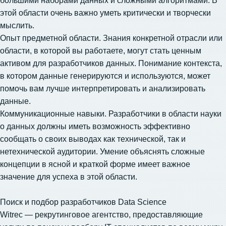
большими наборами данных и сложными алгоритмами. В
этой области очень важно уметь критически и творчески
мыслить.
Опыт предметной области. Знания конкретной отрасли или
области, в которой вы работаете, могут стать ценным
активом для разработчиков данных. Понимание контекста,
в котором данные генерируются и используются, может
помочь вам лучше интерпретировать и анализировать
данные.
Коммуникационные навыки. Разработчики в области науки
о данных должны иметь возможность эффективно
сообщать о своих выводах как технической, так и
нетехнической аудитории. Умение объяснять сложные
концепции в ясной и краткой форме имеет важное
значение для успеха в этой области.
Поиск и подбор разработчиков
Data Science
Witrec — рекрутинговое агентство, предоставляющие