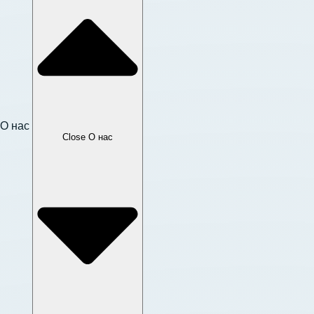
О нас
Close О нас