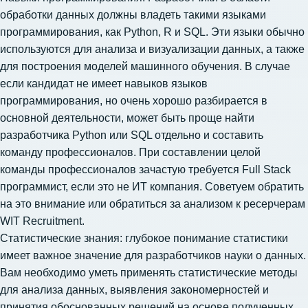
обработки данных должны владеть такими языками
программирования, как Python, R и SQL. Эти языки обычно
используются для анализа и визуализации данных, а также
для построения моделей машинного обучения. В случае
если кандидат не имеет навыков языков
программирования, но очень хорошо разбирается в
основной деятельности, может быть проще
найти
разработчика Python
или SQL отдельно и составить
команду профессионалов. При составлении целой
команды профессионалов зачастую
требуется Full Stack
программист
, если это не ИТ компания. Советуем обратить
на это внимание или обратиться за анализом к ресерчерам
WIT Recruitment.
Статистические знания: глубокое понимание статистики
имеет важное значение для разработчиков науки о данных.
Вам необходимо уметь применять статистические методы
для анализа данных, выявления закономерностей и
принятия обоснованных решений на основе полученных