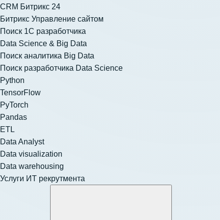
CRM Битрикс 24
Битрикс Управление сайтом
Поиск 1С разработчика
Data Science & Big Data
Поиск аналитика Big Data
Поиск разработчика Data Science
Python
TensorFlow
PyTorch
Pandas
ETL
Data Analyst
Data visualization
Data warehousing
Услуги ИТ рекрутмента