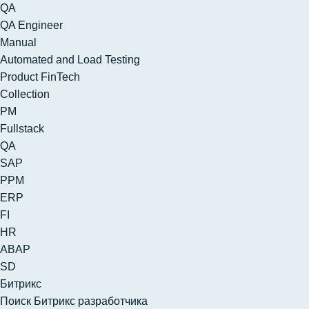
QA
QA Engineer
Manual
Automated and Load Testing
Product FinTech
Collection
PM
Fullstack
QA
SAP
PPM
ERP
FI
HR
ABAP
SD
Битрикс
Поиск Битрикс разработчика