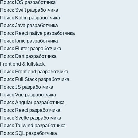
Поиск iOS разработчика
Поиск Swift разработчика
Поиск Kotlin разработчика
Поиск Java разработчика
Поиск React native разработчика
Поиск Ionic разработчика
Поиск Flutter разработчика
Поиск Dart разработчика
Front end & fullstack
Поиск Front end разработчика
Поиск Full Stack разработчика
Поиск JS разработчика
Поиск Vue разработчика
Поиск Angular разработчика
Поиск React разработчика
Поиск Svelte разработчика
Поиск Tailwind разработчика
Поиск SQL разработчика