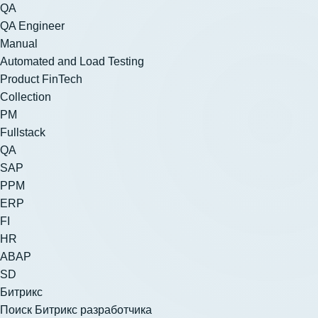
QA
QA Engineer
Manual
Automated and Load Testing
Product FinTech
Collection
PM
Fullstack
QA
SAP
PPM
ERP
FI
HR
ABAP
SD
Битрикс
Поиск Битрикс разработчика