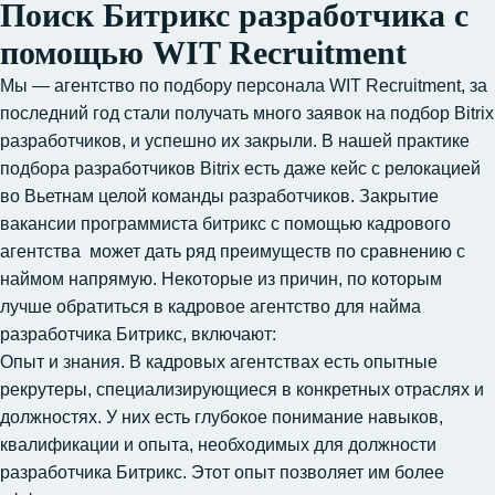
Поиск Битрикс разработчика с
помощью WIT Recruitment
Мы — агентство по подбору персонала WIT Recruitment, за
последний год стали получать много заявок на подбор Bitrix
разработчиков, и успешно их закрыли. В нашей практике
подбора разработчиков Bitrix есть даже кейс с релокацией
во Вьетнам целой команды разработчиков. Закрытие
вакансии программиста битрикс с помощью кадрового
агентства может дать ряд преимуществ по сравнению с
наймом напрямую. Некоторые из причин, по которым
лучше обратиться в кадровое агентство для найма
разработчика Битрикс, включают:
Опыт и знания. В кадровых агентствах есть опытные
рекрутеры, специализирующиеся в конкретных отраслях и
должностях. У них есть глубокое понимание навыков,
квалификации и опыта, необходимых для должности
разработчика Битрикс. Этот опыт позволяет им более