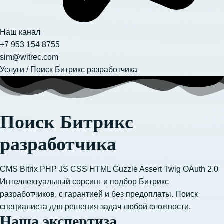
Наш канал
+7 953 154 8755
sim@witrec.com
Услуги
/
Поиск Битрикс разработчика
Поиск Битрикс
разработчика
CMS Bitrix
PHP
JS
CSS
HTML
Guzzle
Assert
Twig
OAuth 2.0
Интеллектуальный сорсинг и подбор Битрикс
разработчиков, с гарантией и без предоплаты. Поиск
специалиста для решения задач любой сложности.
Наша экспертиза​