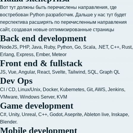
Вот тут должны быть перечислены направления, где
востребован Python разработчик. Дальше у нас тут будет
перспектива расширять по перечисленным направления
сайт, создавая новые оптимизированные страницы
Back end development
NodeJS, 
PHP, Java, Ruby, Python, Go, Scala, .NET, C++, Rust, 
Erlang, Express, Ember, Meteor
Front end & fullstack
JS, Vue, Angular, React, Svelte, Tailwind, SQL, Graph QL
Dev Ops
CI / CD, Linux/Unix, Docker, Kubernetes, Git, AWS, Jenkins, 
VMware, Windows Server, KVM
Game development
C#, Unity, Unreal, C++, Godot, Aseprite, Ableton live, Inskape, 
Blender.
Mobile development