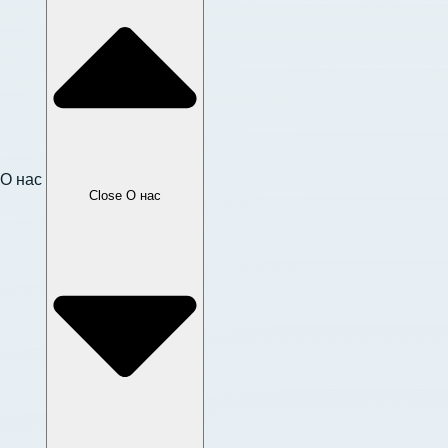
О нас
Close О нас