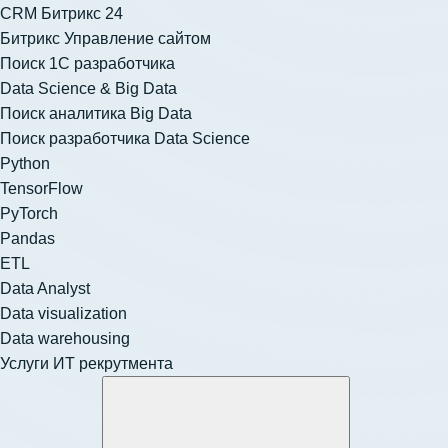
CRM Битрикс 24
Битрикс Управление сайтом
Поиск 1С разработчика
Data Science & Big Data
Поиск аналитика Big Data
Поиск разработчика Data Science
Python
TensorFlow
PyTorch
Pandas
ETL
Data Analyst
Data visualization
Data warehousing
Услуги ИТ рекрутмента