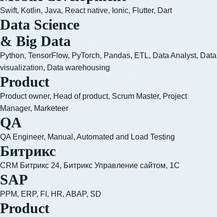
Swift, Kotlin, Java, React native, Ionic, Flutter, Dart
Data Science
& Big Data
Python, TensorFlow, PyTorch, Pandas, ETL, Data Analyst, Data 
visualization, Data warehousing
Product
Product owner, Head of product, Scrum Master, Project
Manager, Marketeer
QA
QA Engineer, Manual, Automated and Load Testing
Битрикс
CRM Битрикс 24, Битрикс Управление сайтом, 1С
SAP
PPM, ERP, FI, HR, ABAP, SD
Product