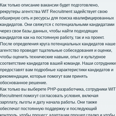
Как только описание вакансии будет подготовлено,
рекрутеры агентства WIT Recruitment задействует свою
обширную сеть и ресурсы для поиска квалифицированных
кандидатов. Они свяжутся с потенциальными кандидатами
через свои базы данных, чтобы найти подходящих
кандидатов как на постоянную работу, так и на проект.
После определения круга потенциальных кандидатов наше
агентство проведет тщательные собеседования и оценки,
чтобы оценить технические навыки, опыт и культурное
соответствие кандидатов вашей команде. Наши сотрудники
предоставят вам подробные характеристики кандидатов и
рекомендации, которые помогут вам принять
обоснованное решение.
Как только вы выберете PHP-разработчика, сотрудники WIT
Recruitment помогут согласовать условия, включая
зарплату, льготы и дату начала работы. Они также
обеспечат постоянную поддержку и последующий
контроль, чтобы процесс адаптации прошел гладко и чтобы