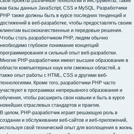
свои проекты различные технологии и инструменты, такие
как базы данных JavaScript, CSS и MySQL. Разработчики
PHP также должны быть в курсе последних тенденций и
достижений в веб-разработке, чтобы предоставлять своим
клиентам высококачественные и передовые решения.
Чтобы стать разработчиком PHP, людям обычно
необходимо глубокое понимание концепций
программирования и сильный опыт веб-разработки.
Многие PHP-разработчики имеют высшее образование в
области компьютерных наук или смежных областей, а
также опыт работы с HTML, CSS и другими веб-
технологиями. Кроме того, разработчики PHP часто
участвуют в программах непрерывного образования и
обучения, чтобы расширить свои навыки и быть в курсе
новейших отраслевых стандартов и практик.
В целом, PHP-разработчик играет решающую роль в
создании и обслуживании веб-сайтов и веб-приложений,
используя свой технический опыт для воплощения в жизнь