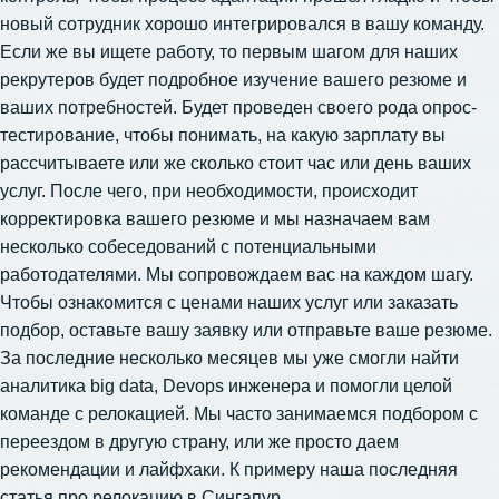
новый сотрудник хорошо интегрировался в вашу команду.
Если же вы ищете работу, то первым шагом для наших
рекрутеров будет подробное изучение вашего резюме и
ваших потребностей. Будет проведен своего рода опрос-
тестирование, чтобы понимать, на какую зарплату вы
рассчитываете или же сколько стоит час или день ваших
услуг. После чего, при необходимости, происходит
корректировка вашего резюме и мы назначаем вам
несколько собеседований с потенциальными
работодателями. Мы сопровождаем вас на каждом шагу.
Чтобы ознакомится с ценами наших услуг или заказать
подбор, оставьте вашу заявку или отправьте ваше резюме.
За последние несколько месяцев мы уже смогли
найти
аналитика big data
, Devops инженера и помогли целой
команде с релокацией. Мы часто занимаемся подбором с
переездом в другую страну, или же просто даем
рекомендации и лайфхаки. К примеру наша последняя
статья про
релокацию в Сингапур
.