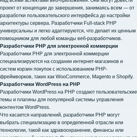
над всеми аспектами веб-приложения. Они могут довести
проект от концепции до завершения, занимаясь всем — от
разработки пользовательского интерфейса до настройки
архитектуры сервера. Разработчики Full-stack PHP
универсальны и легко адаптируются, что делает их ценным
помощником для любой команды веб-разработчиков.
Разработчики PHP для электронной коммерции
Разработчики PHP для электронной коммерции
специализируются на создании интернет-магазинов и
систем корзин покупок с использованием PHP-
фреймворков, таких как WooCommerce, Magento и Shopify.
Разработчики WordPress на PHP
Разработчики WordPress на PHP создают пользовательские
темы и плагины для популярной системы управления
контентом WordPress.
Что касается направлений, разработчики PHP могут
выбрать специализацию в определенной отрасли или
технологии, такой как здравоохранение, финансы или