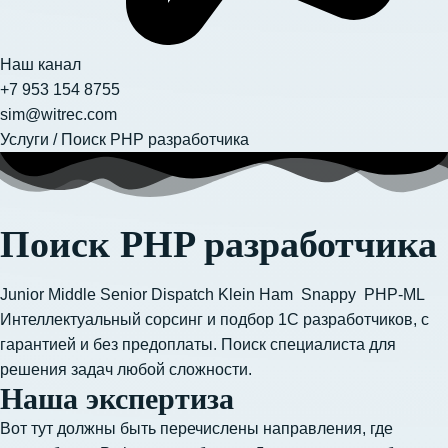
Наш канал
+7 953 154 8755
sim@witrec.com
Услуги
/
Поиск PHP разработчика
Поиск PHP разработчика
Junior
Middle
Senior
Dispatch
Klein
Ham
Snappy
PHP-ML
Интеллектуальный сорсинг и подбор 1С разработчиков, с
гарантией и без предоплаты. Поиск специалиста для
решения задач любой сложности.
Наша экспертиза​
Вот тут должны быть перечислены направления, где