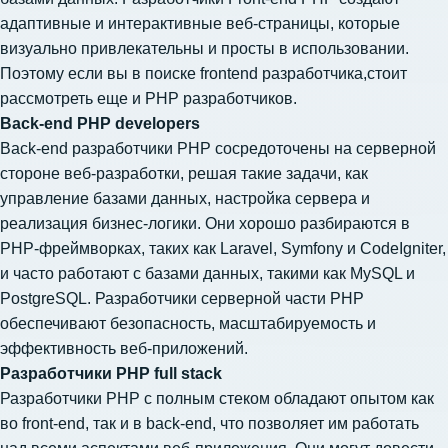
адаптивные и интерактивные веб-страницы, которые
визуально привлекательны и просты в использовании.
Поэтому если вы в
поиске frontend разработчика
,стоит
рассмотреть еще и РНР разработчиков.
Back-end PHP developers
Back-end разработчики PHP сосредоточены на серверной
стороне веб-разработки, решая такие задачи, как
управление базами данных, настройка сервера и
реализация бизнес-логики. Они хорошо разбираются в
PHP-фреймворках, таких как Laravel, Symfony и CodeIgniter,
и часто работают с базами данных, такими как MySQL и
PostgreSQL. Разработчики серверной части PHP
обеспечивают безопасность, масштабируемость и
эффективность веб-приложений.
Разработчики PHP full stack
Разработчики PHP с полным стеком обладают опытом как
во front-end, так и в back-end, что позволяет им работать