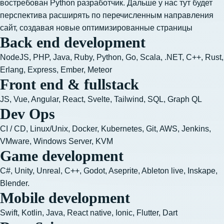
востребован Python разработчик. Дальше у нас тут будет
перспектива расширять по перечисленным направления
сайт, создавая новые оптимизированные страницы
Back end development
NodeJS, 
PHP, Java, Ruby, Python, Go, Scala, .NET, C++, Rust, 
Erlang, Express, Ember, Meteor
Front end & fullstack
JS, Vue, Angular, React, Svelte, Tailwind, SQL, Graph QL
Dev Ops
CI / CD, Linux/Unix, Docker, Kubernetes, Git, AWS, Jenkins, 
VMware, Windows Server, KVM
Game development
C#, Unity, Unreal, C++, Godot, Aseprite, Ableton live, Inskape, 
Blender.
Mobile development
Swift, Kotlin, Java, React native, Ionic, Flutter, Dart