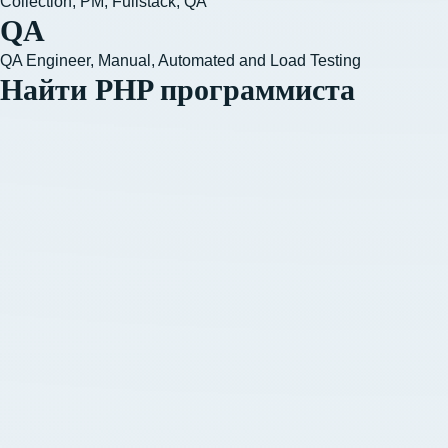
Collection, PM, Fullstack, QA
QA
QA Engineer, Manual, Automated and Load Testing
Найти PHP программиста