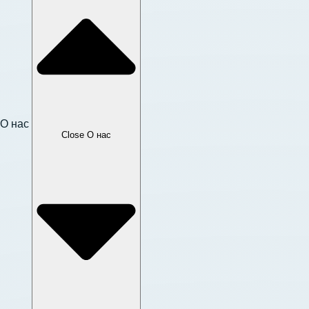
О нас
Close О нас