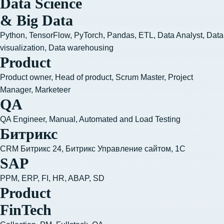
Data Science
& Big Data
Python, TensorFlow, PyTorch, Pandas, ETL, Data Analyst, Data 
visualization, Data warehousing
Product
Product owner, Head of product, Scrum Master, Project
Manager, Marketeer
QA
QA Engineer, Manual, Automated and Load Testing
Битрикс
CRM Битрикс 24, Битрикс Управление сайтом, 1С
SAP
PPM, ERP, FI, HR, ABAP, SD
Product
FinTech