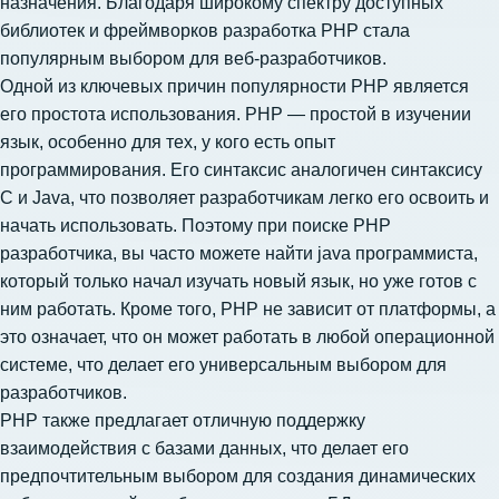
назначения. Благодаря широкому спектру доступных
библиотек и фреймворков разработка PHP стала
популярным выбором для веб-разработчиков.
Одной из ключевых причин популярности PHP является
его простота использования. PHP — простой в изучении
язык, особенно для тех, у кого есть опыт
программирования. Его синтаксис аналогичен синтаксису
C и Java, что позволяет разработчикам легко его освоить и
начать использовать. Поэтому при поиске РНР
разработчика, вы часто можете
найти java программиста
,
который только начал изучать новый язык, но уже готов с
ним работать. Кроме того, PHP не зависит от платформы, а
это означает, что он может работать в любой операционной
системе, что делает его универсальным выбором для
разработчиков.
PHP также предлагает отличную поддержку
взаимодействия с базами данных, что делает его
предпочтительным выбором для создания динамических