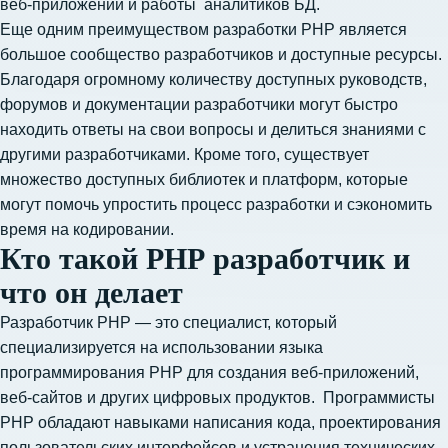
веб-приложений и работы аналитиков БД.
Еще одним преимуществом разработки PHP является
большое сообщество разработчиков и доступные ресурсы.
Благодаря огромному количеству доступных руководств,
форумов и документации разработчики могут быстро
находить ответы на свои вопросы и делиться знаниями с
другими разработчиками. Кроме того, существует
множество доступных библиотек и платформ, которые
могут помочь упростить процесс разработки и сэкономить
время на кодировании.
Кто такой РНР разработчик и
что он делает
Разработчик PHP — это специалист, который
специализируется на использовании языка
программирования PHP для создания веб-приложений,
веб-сайтов и других цифровых продуктов. Программисты
PHP обладают навыками написания кода, проектирования
пользовательских интерфейсов и устранения технических