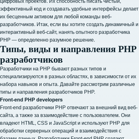
цифровых проектов. Их способность писать чистый,
эффективный код и создавать удобные интерфейсы делает
их бесценным активом для любой команды веб-
разработчиков. Итак, если вы хотите создать динамичный и
интерактивный веб-сайт, нанять опытного разработчика
PHP — определенно разумное решение.
Типы, виды и направления РНР
разработчиков
Разработчики на PHP бывают разных типов и
специализируются в разных областях, в зависимости от их
набора навыков и опыта. Давайте рассмотрим различные
типы и направления разработчиков PHP.
Front-end PHP developers
Front-end разработчики PHP отвечают за внешний вид веб-
сайта, а также за взаимодействие с пользователем. Они
владеют HTML, CSS и JavaScript и используют PHP для
обработки серверных операций и взаимодействия с
базами данных. Разработчики Front-end PHP создают