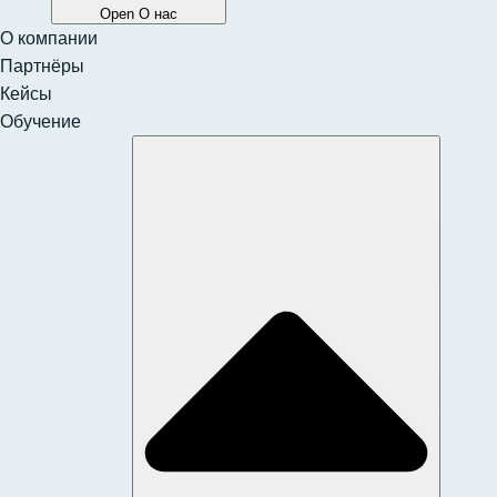
Open О нас
О компании
Партнёры
Кейсы
Обучение