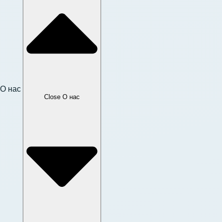
О нас
Close О нас