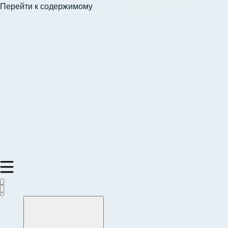
Перейти к содержимому