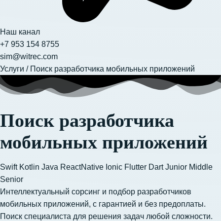
Наш канал
+7 953 154 8755
sim@witrec.com
Услуги
/
Поиск разработчика мобильных приложений
Поиск разработчика
мобильных приложений
Swift
Kotlin
Java
ReactNative
Ionic
Flutter
Dart
Junior
Middle
Senior
Интеллектуальный сорсинг и подбор разработчиков
мобильных приложений, с гарантией и без предоплаты.
Поиск специалиста для решения задач любой сложности.