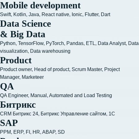
Mobile development
Swift, Kotlin, Java, React native, Ionic, Flutter, Dart
Data Science
& Big Data
Python, TensorFlow, PyTorch, Pandas, ETL, Data Analyst, Data 
visualization, Data warehousing
Product
Product owner, Head of product, Scrum Master, Project
Manager, Marketeer
QA
QA Engineer, Manual, Automated and Load Testing
Битрикс
CRM Битрикс 24, Битрикс Управление сайтом, 1С
SAP
PPM, ERP, FI, HR, ABAP, SD