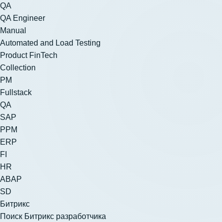
QA
QA Engineer
Manual
Automated and Load Testing
Product FinTech
Collection
PM
Fullstack
QA
SAP
PPM
ERP
FI
HR
ABAP
SD
Битрикс
Поиск Битрикс разработчика