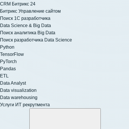
CRM Битрикс 24
Битрикс Управление сайтом
Поиск 1С разработчика
Data Science & Big Data
Поиск аналитика Big Data
Поиск разработчика Data Science
Python
TensorFlow
PyTorch
Pandas
ETL
Data Analyst
Data visualization
Data warehousing
Услуги ИТ рекрутмента