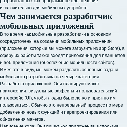
разработанных как программное обеспечение
исключительно для мобильных устройств.
Чем занимается разработчик
мобильных приложений
В то время как мобильные разработчики в основном
сосредоточены на создании мобильных приложений
(приложения, которые вы можете загрузить из app Store), в
сферу их работы также входят приложения для планшетов
и веб-приложения (обеспечение мобильности сайтов).
Имея это в виду, мы можем разделить основные задачи
мобильного разработчика на четыре категории:
Разработка приложений: Они планируют макет
приложения, визуальные эффекты и пользовательский
интерфейс (UI), чтобы людям было легко и приятно им
пользоваться. Обычно это непрерывный процесс по мере
добавления новых функций и перепроектирования или
обновления макетов.
Написание кода: Они пишут код приложения, используя