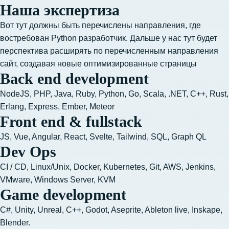
Наша экспертиза​
Вот тут должны быть перечислены направления, где
востребован Python разработчик. Дальше у нас тут будет
перспектива расширять по перечисленным направления
сайт, создавая новые оптимизированные страницы
Back end development
NodeJS, 
PHP, Java, Ruby, Python, Go, Scala, .NET, C++, Rust, 
Erlang, Express, Ember, Meteor
Front end & fullstack
JS, Vue, Angular, React, Svelte, Tailwind, SQL, Graph QL
Dev Ops
CI / CD, Linux/Unix, Docker, Kubernetes, Git, AWS, Jenkins, 
VMware, Windows Server, KVM
Game development
C#, Unity, Unreal, C++, Godot, Aseprite, Ableton live, Inskape, 
Blender.