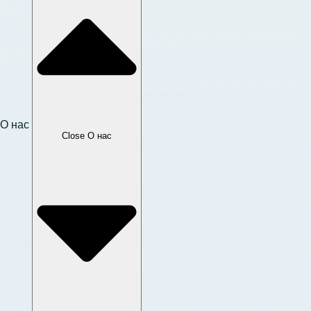
О нас
Close О нас