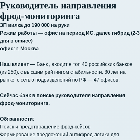
Руководитель направления
фрод-мониторинга
ЗП вилка до 190 000 на руки
Режим работы — офис на период ИС, далее гибрид (2-3
дня в офисе)
офис: г. Москва
Наш клиент —
Банк , входит в топ 40 российских банков
(из 250), с высшим рейтингом стабильности. 30 лет на
рынке, с сетью подразделений по РФ — 47 офисов.
Сейчас банк в поиске руководителя направления
фрод-мониторинга.
Обязанности:
Поиск и предотвращение фрод-кейсов
Формирование предложений антифрод-логики для