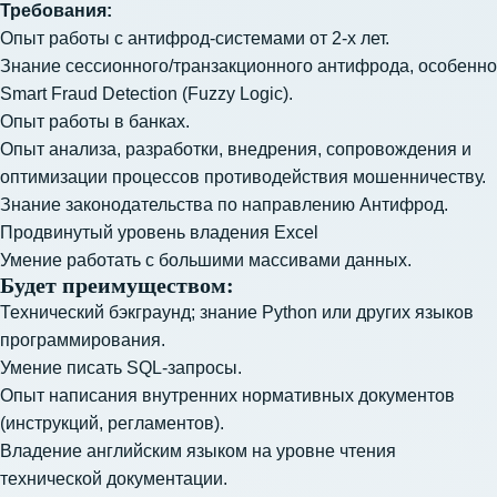
Требования:
Опыт работы с антифрод-системами от 2-х лет.
Знание сессионного/транзакционного антифрода, особенно
Smart Fraud Detection (Fuzzy Logic).
Опыт работы в банках.
Опыт анализа, разработки, внедрения, сопровождения и
оптимизации процессов противодействия мошенничеству.
Знание законодательства по направлению Антифрод.
Продвинутый уровень владения Excel
Умение работать с большими массивами данных.
Будет преимуществом:
Технический бэкграунд; знание Python или других языков
программирования.
Умение писать SQL-запросы.
Опыт написания внутренних нормативных документов
(инструкций, регламентов).
Владение английским языком на уровне чтения
технической документации.