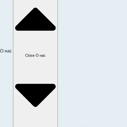
О нас
Close О нас