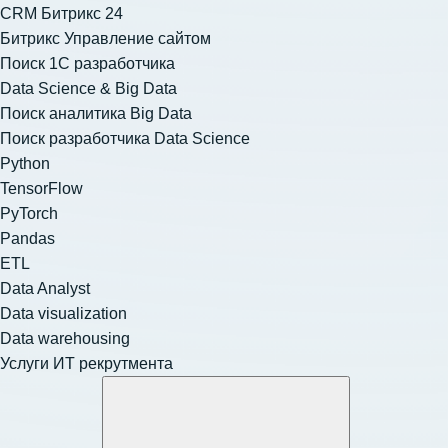
CRM Битрикс 24
Битрикс Управление сайтом
Поиск 1С разработчика
Data Science & Big Data
Поиск аналитика Big Data
Поиск разработчика Data Science
Python
TensorFlow
PyTorch
Pandas
ETL
Data Analyst
Data visualization
Data warehousing
Услуги ИТ рекрутмента