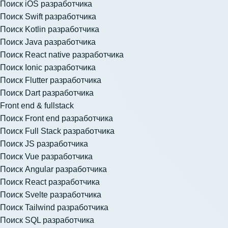
Поиск iOS разработчика
Поиск Swift разработчика
Поиск Kotlin разработчика
Поиск Java разработчика
Поиск React native разработчика
Поиск Ionic разработчика
Поиск Flutter разработчика
Поиск Dart разработчика
Front end & fullstack
Поиск Front end разработчика
Поиск Full Stack разработчика
Поиск JS разработчика
Поиск Vue разработчика
Поиск Angular разработчика
Поиск React разработчика
Поиск Svelte разработчика
Поиск Tailwind разработчика
Поиск SQL разработчика