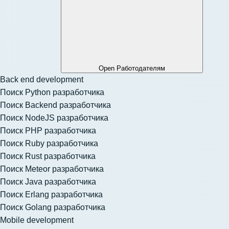
Open Работодателям
Back end development
Поиск Python разработчика
Поиск Backend разработчика
Поиск NodeJS разработчика
Поиск PHP разработчика
Поиск Ruby разработчика
Поиск Rust разработчика
Поиск Meteor разработчика
Поиск Java разработчика
Поиск Erlang разработчика
Поиск Golang разработчика
Mobile development