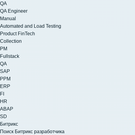
QA
QA Engineer
Manual
Automated and Load Testing
Product FinTech
Collection
PM
Fullstack
QA
SAP
PPM
ERP
FI
HR
ABAP
SD
Битрикс
Поиск Битрикс разработчика