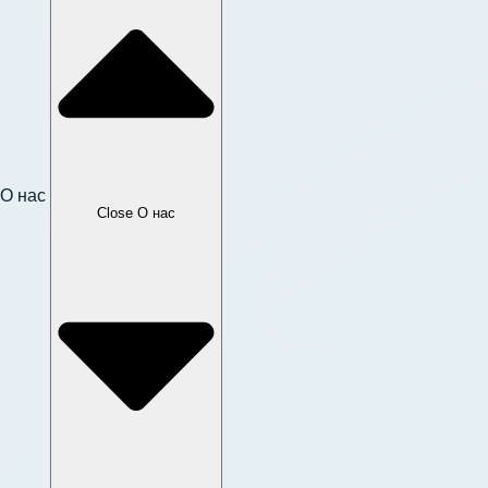
О нас
Close О нас