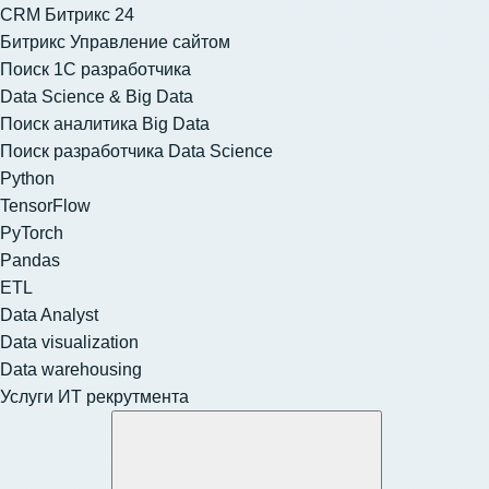
CRM Битрикс 24
Битрикс Управление сайтом
Поиск 1С разработчика
Data Science & Big Data
Поиск аналитика Big Data
Поиск разработчика Data Science
Python
TensorFlow
PyTorch
Pandas
ETL
Data Analyst
Data visualization
Data warehousing
Услуги ИТ рекрутмента