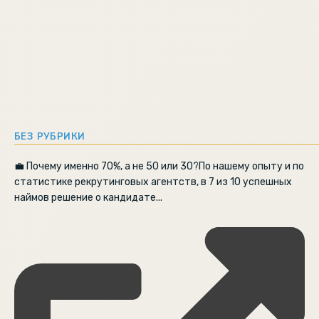
БЕЗ РУБРИКИ
💼 Почему именно 70%, а не 50 или 30?По нашему опыту и по
статистике рекрутинговых агентств, в 7 из 10 успешных
наймов решение о кандидате...