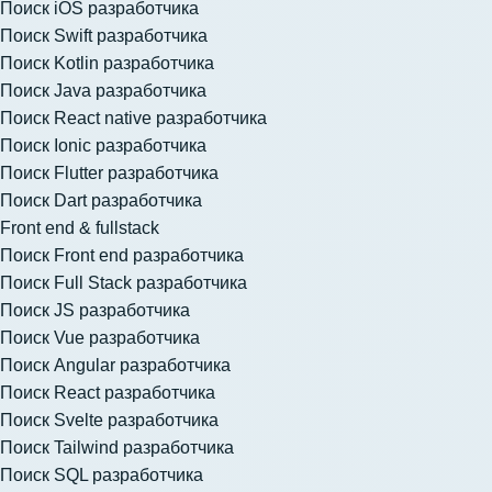
Поиск iOS разработчика
Поиск Swift разработчика
Поиск Kotlin разработчика
Поиск Java разработчика
Поиск React native разработчика
Поиск Ionic разработчика
Поиск Flutter разработчика
Поиск Dart разработчика
Front end & fullstack
Поиск Front end разработчика
Поиск Full Stack разработчика
Поиск JS разработчика
Поиск Vue разработчика
Поиск Angular разработчика
Поиск React разработчика
Поиск Svelte разработчика
Поиск Tailwind разработчика
Поиск SQL разработчика