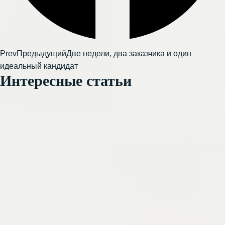
Prev
Предыдущий
Две недели, два заказчика и один
идеальный кандидат
Интересные статьи