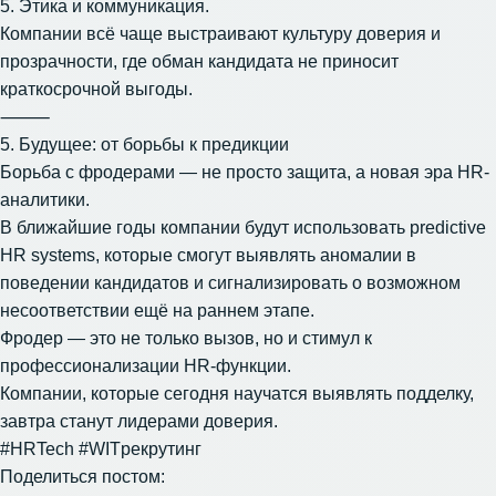
5. Этика и коммуникация.
Компании всё чаще выстраивают культуру доверия и
прозрачности, где обман кандидата не приносит
краткосрочной выгоды.
⸻
5. Будущее: от борьбы к предикции
Борьба с фродерами — не просто защита, а новая эра HR-
аналитики.
В ближайшие годы компании будут использовать predictive
HR systems, которые смогут выявлять аномалии в
поведении кандидатов и сигнализировать о возможном
несоответствии ещё на раннем этапе.
Фродер — это не только вызов, но и стимул к
профессионализации HR-функции.
Компании, которые сегодня научатся выявлять подделку,
завтра станут лидерами доверия.
#HRTech #WITрекрутинг
Поделиться постом: