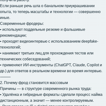
Если раньше речь шла о банальном приукрашивании
опыта, то теперь масштабы и технологии — совершенно
иные.
Современные фродеры:
• используют поддельные резюме и фальшивые
рекомендации;
• проходят видеоинтервью с использованием deepfake-
технологий;
• нанимают третьих лиц для прохождения тестов или
технических собеседований;
• применяют ИИ-инструменты (ChatGPT, Claude, Copilot и
др.) для ответов в реальном времени во время интервью.
⸻
2. Почему фрод становится массовым
Причины — в структуре современного рынка труда:
• Удалёнка и гибридные форматы сделали процесс найма
дистанционным, а значит — менее контролируемым.