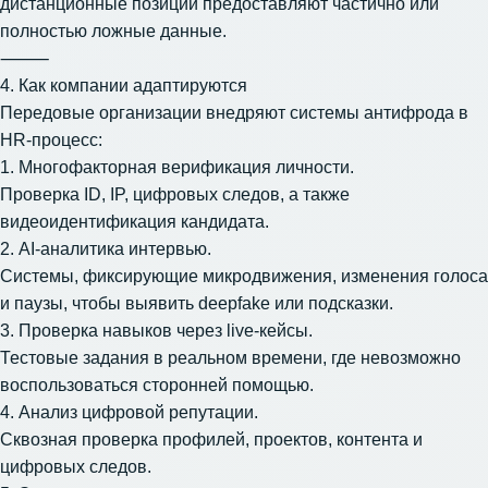
дистанционные позиции предоставляют частично или
полностью ложные данные.
⸻
4. Как компании адаптируются
Передовые организации внедряют системы антифрода в
HR-процесс:
1. Многофакторная верификация личности.
Проверка ID, IP, цифровых следов, а также
видеоидентификация кандидата.
2. AI-аналитика интервью.
Системы, фиксирующие микродвижения, изменения голоса
и паузы, чтобы выявить deepfake или подсказки.
3. Проверка навыков через live-кейсы.
Тестовые задания в реальном времени, где невозможно
воспользоваться сторонней помощью.
4. Анализ цифровой репутации.
Сквозная проверка профилей, проектов, контента и
цифровых следов.