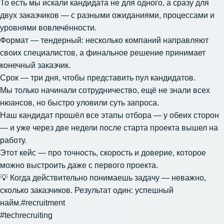
То есть мы искали кандидата не для одного, а сразу для
двух заказчиков — с разными ожиданиями, процессами и
уровнями вовлечённости.
Формат — тендерный: несколько компаний направляют
своих специалистов, а финальное решение принимает
конечный заказчик.
Срок — три дня, чтобы представить пул кандидатов.
Мы только начинали сотрудничество, ещё не знали всех
нюансов, но быстро уловили суть запроса.
Наш кандидат прошёл все этапы отбора — у обеих сторон
— и уже через две недели после старта проекта вышел на
работу.
Этот кейс — про точность, скорость и доверие, которое
можно выстроить даже с первого проекта.
💡 Когда действительно понимаешь задачу — неважно,
сколько заказчиков. Результат один: успешный
найм.#recruitment
#techrecruiting