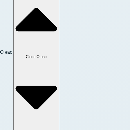
О нас
Close О нас