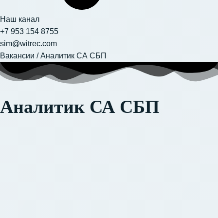
Наш канал
+7 953 154 8755
sim@witrec.com
Вакансии
/
Аналитик СА СБП
Аналитик СА СБП