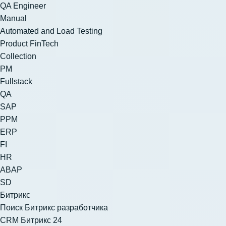
QA Engineer
Manual
Automated and Load Testing
Product FinTech
Collection
PM
Fullstack
QA
SAP
PPM
ERP
FI
HR
ABAP
SD
Битрикс
Поиск Битрикс разработчика
CRM Битрикс 24