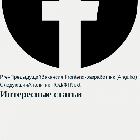
Prev
Предыдущий
Вакансия Frontend-разработчик (Angular)
Следующий
Аналитик ПОД/ФТ
Next
Интересные статьи