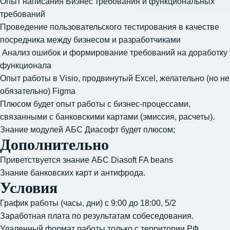
Опыт написания Бизнес требования и функциональных
требований
Проведение пользовательского тестирования в качестве
посредника между бизнесом и разработчиками
Анализ ошибок и формирование требований на доработку
функционала
Опыт работы в Visio, продвинутый Excel, желательно (но не
обязательно) Figma
Плюсом будет опыт работы с бизнес-процессами,
связанными с банковскими картами (эмиссия, расчеты).
Знание модулей АБС Диасофт будет плюсом;
Дополнительно
Приветствуется знание АБС Diasoft FA beans
Знание банковских карт и антифрода.
Условия
График работы (часы, дни) с 9:00 до 18:00, 5/2
Заработная плата по результатам собеседования.
Удаленный формат работы только с территории РФ