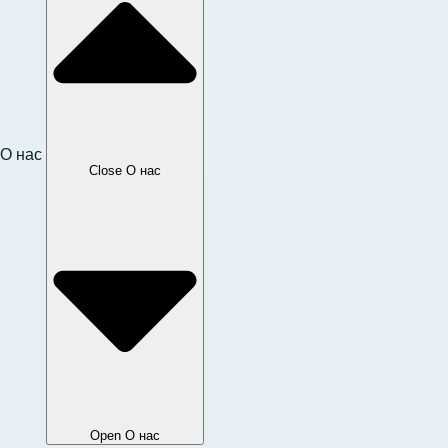
О нас
Close О нас
Open О нас