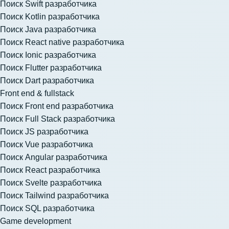
Поиск Swift разработчика
Поиск Kotlin разработчика
Поиск Java разработчика
Поиск React native разработчика
Поиск Ionic разработчика
Поиск Flutter разработчика
Поиск Dart разработчика
Front end & fullstack
Поиск Front end разработчика
Поиск Full Stack разработчика
Поиск JS разработчика
Поиск Vue разработчика
Поиск Angular разработчика
Поиск React разработчика
Поиск Svelte разработчика
Поиск Tailwind разработчика
Поиск SQL разработчика
Game development