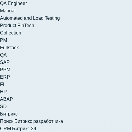
QA Engineer
Manual
Automated and Load Testing
Product FinTech
Collection
PM
Fullstack
QA
SAP
PPM
ERP
FI
HR
ABAP
SD
Битрикс
Поиск Битрикс разработчика
CRM Битрикс 24