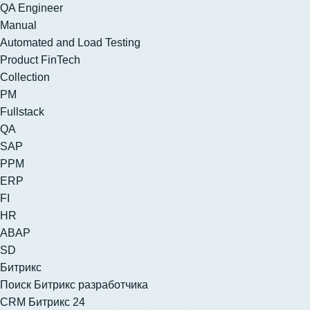
QA Engineer
Manual
Automated and Load Testing
Product FinTech
Collection
PM
Fullstack
QA
SAP
PPM
ERP
FI
HR
ABAP
SD
Битрикс
Поиск Битрикс разработчика
CRM Битрикс 24