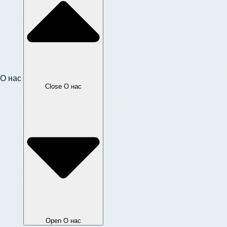
О нас
Close О нас
Open О нас