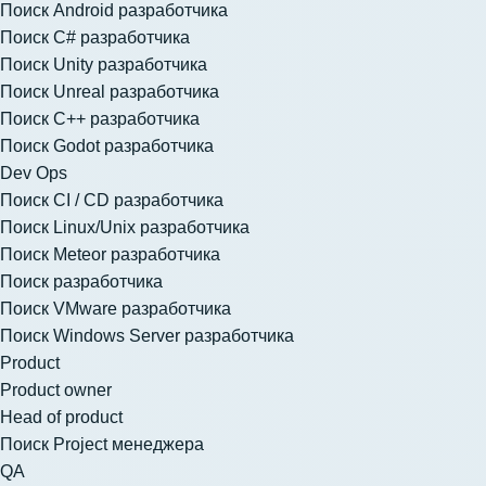
Поиск Android разработчика
Поиск C# разработчика
Поиск Unity разработчика
Поиск Unreal разработчика
Поиск C++ разработчика
Поиск Godot разработчика
Dev Ops
Поиск CI / CD разработчика
Поиск Linux/Unix разработчика
Поиск Meteor разработчика
Поиск разработчика
Поиск VMware разработчика
Поиск Windows Server разработчика
Product
Product owner
Head of product
Поиск Project менеджера
QA