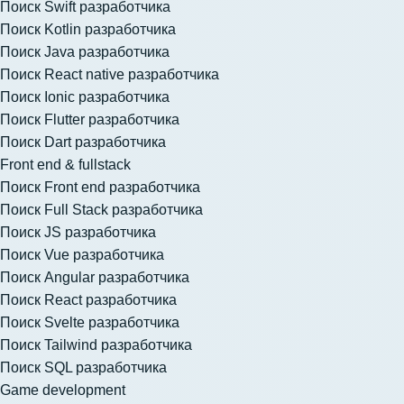
Поиск Swift разработчика
Поиск Kotlin разработчика
Поиск Java разработчика
Поиск React native разработчика
Поиск Ionic разработчика
Поиск Flutter разработчика
Поиск Dart разработчика
Front end & fullstack
Поиск Front end разработчика
Поиск Full Stack разработчика
Поиск JS разработчика
Поиск Vue разработчика
Поиск Angular разработчика
Поиск React разработчика
Поиск Svelte разработчика
Поиск Tailwind разработчика
Поиск SQL разработчика
Game development