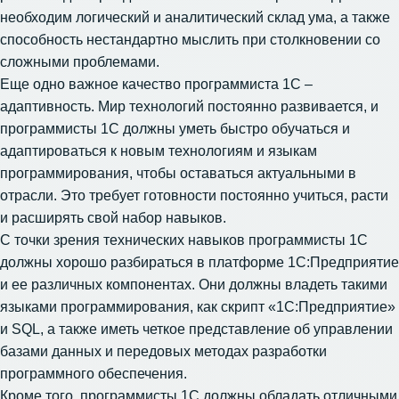
необходим логический и аналитический склад ума, а также
способность нестандартно мыслить при столкновении со
сложными проблемами.
Еще одно важное качество программиста 1С –
адаптивность. Мир технологий постоянно развивается, и
программисты 1С должны уметь быстро обучаться и
адаптироваться к новым технологиям и языкам
программирования, чтобы оставаться актуальными в
отрасли. Это требует готовности постоянно учиться, расти
и расширять свой набор навыков.
С точки зрения технических навыков программисты 1С
должны хорошо разбираться в платформе 1С:Предприятие
и ее различных компонентах. Они должны владеть такими
языками программирования, как скрипт «1С:Предприятие»
и SQL, а также иметь четкое представление об управлении
базами данных и передовых методах разработки
программного обеспечения.
Кроме того, программисты 1С должны обладать отличными