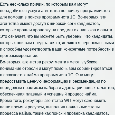
Есть несколько причин, по которым вам могут
понадобиться
услуги агентства по поиску программистов
для помощи в поиске программиста 1С. Во-первых, эти
агентства имеют доступ к широкой сети кандидатов,
которые прошли проверку на предмет их навыков и опыта.
Это означает, что вы можете быть уверены, что кандидаты,
которых они вам представляют, являются первоклассными
и способны удовлетворить ваши конкретные потребности в
программировании.
Во-вторых, агентства рекрутмента имеют глубокое
понимание отрасли и могут помочь вам сориентироваться
в сложностях найма программиста 1С. Они могут
предоставить ценную информацию и рекомендации по
передовым практикам набора и адаптации новых талантов,
обеспечивая плавный и успешный процесс найма.
Кроме того, рекрутеры агентства WIT могут сэкономить
ваше время и ресурсы, выполняя начальные этапы
процесса найма, такие как поиск и проверка кандидатов,