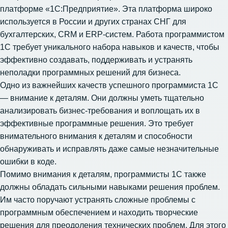
платформе «1С:Предприятие». Эта платформа широко
используется в России и других странах СНГ для
бухгалтерских, CRM и ERP-систем. Работа программистом
1С требует уникального набора навыков и качеств, чтобы
эффективно создавать, поддерживать и устранять
неполадки программных решений для бизнеса.
Одно из важнейших качеств успешного программиста 1С
— внимание к деталям. Они должны уметь тщательно
анализировать бизнес-требования и воплощать их в
эффективные программные решения. Это требует
внимательного внимания к деталям и способности
обнаруживать и исправлять даже самые незначительные
ошибки в коде.
Помимо внимания к деталям, программисты 1С также
должны обладать сильными навыками решения проблем.
Им часто поручают устранять сложные проблемы с
программным обеспечением и находить творческие
решения для преодоления технических проблем. Для этого