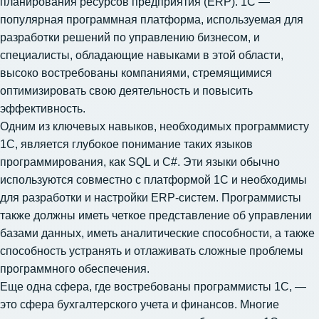
планирования ресурсов предприятия (ERP). 1С —
популярная программная платформа, используемая для
разработки решений по управлению бизнесом, и
специалисты, обладающие навыками в этой области,
высоко востребованы компаниями, стремящимися
оптимизировать свою деятельность и повысить
эффективность.
Одним из ключевых навыков, необходимых программисту
1С, является глубокое понимание таких языков
программирования, как SQL и C#. Эти языки обычно
используются совместно с платформой 1С и необходимы
для разработки и настройки ERP-систем. Программисты
также должны иметь четкое представление об управлении
базами данных, иметь аналитические способности, а также
способность устранять и отлаживать сложные проблемы
программного обеспечения.
Еще одна сфера, где востребованы программисты 1С, —
это сфера бухгалтерского учета и финансов. Многие