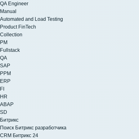
QA Engineer
Manual
Automated and Load Testing
Product FinTech
Collection
PM
Fullstack
QA
SAP
PPM
ERP
FI
HR
ABAP
SD
Битрикс
Поиск Битрикс разработчика
CRM Битрикс 24