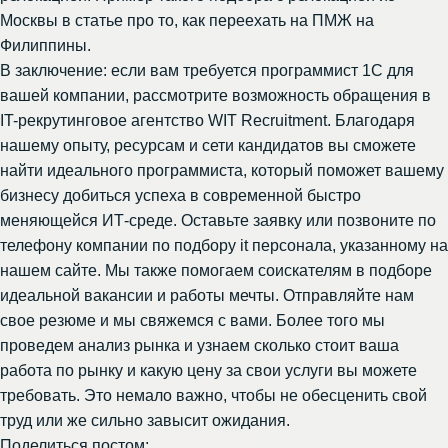
Москвы в статье про то,
как переехать на ПМЖ на
Филиппины
.
В заключение: если вам требуется программист 1С для
вашей компании, рассмотрите возможность обращения в
IT-рекрутинговое агентство WIT Recruitment. Благодаря
нашему опыту, ресурсам и сети кандидатов вы сможете
найти идеального программиста, который поможет вашему
бизнесу добиться успеха в современной быстро
меняющейся ИТ-среде. Оставьте заявку или позвоните по
телефону компании по подбору it персонала
, указанному на
нашем сайте. Мы также помогаем соискателям в подборе
идеальной вакансии и работы мечты. Отправляйте нам
свое резюме и мы свяжемся с вами. Более того мы
проведем анализ рынка и узнаем сколько стоит ваша
работа по рынку и какую цену за свои услуги вы можете
требовать. Это немало важно, чтобы не обесценить свой
труд или же сильно завысит ожидания.
Поделиться постом: