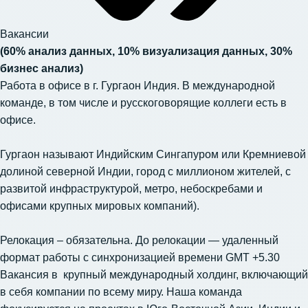
Вакансии
(60% анализ данных, 10% визуализация данных, 30%
бизнес анализ)
Работа в офисе в г. Гургаон Индия. В международной
команде, в том числе и русскоговорящие коллеги есть в
офисе.
Гургаон называют Индийским Сингапуром или Кремниевой
долиной северной Индии, город с миллионом жителей, с
развитой инфраструктурой, метро, небоскребами и
офисами крупных мировых компаний).
Релокация – обязательна. До релокации — удаленный
формат работы с синхронизацией времени GMT +5.30
Вакансия в крупный международный холдинг, включающий
в себя компании по всему миру. Наша команда