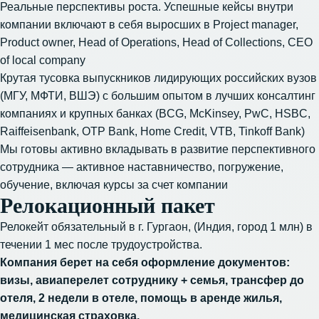
Реальные перспективы роста. Успешные кейсы внутри
компании включают в себя выросших в Project manager,
Product owner, Head of Operations, Head of Collections, CEO
of local company
Крутая тусовка выпускников лидирующих российских вузов
(МГУ, МФТИ, ВШЭ) с большим опытом в лучших консалтинг
компаниях и крупных банках (BCG, McKinsey, PwC, HSBC,
Raiffeisenbank, OTP Bank, Home Credit, VTB, Tinkoff Bank)
Мы готовы активно вкладывать в развитие перспективного
сотрудника — активное наставничество, погружение,
обучение, включая курсы за счет компании
Релокационный пакет
Релокейт обязательный в г. Гургаон, (Индия, город 1 млн) в
течении 1 мес после трудоустройства.
Компания берет на себя оформление документов:
визы, авиаперелет сотруднику + семья, трансфер до
отеля, 2 недели в отеле, помощь в аренде жилья,
медицинская страховка.