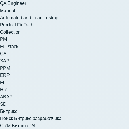
QA Engineer
Manual
Automated and Load Testing
Product FinTech
Collection
PM
Fullstack
QA
SAP
PPM
ERP
FI
HR
ABAP
SD
Битрикс
Поиск Битрикс разработчика
CRM Битрикс 24