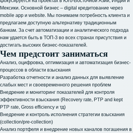
фокусируется на проектах в Юго-Восточной Азии, Индии и
Мексики. Основной бизнес – digital кредитование через
mobile app и website. Мы понимаем потребность клиента и
предлагаем доступную альтернативу традиционным
банкам. За счет автоматизации и аналитического подхода
нам удается быть в ТОП-3 во всех странах присутствия и
достигать высоких бизнес-показателей.
Чем предстоит заниматься
Анализ, оцифровка, оптимизация и автоматизация бизнес-
процессов в области взыскания
Разработка отчетности и анализ данных для выявление
слабых мест и своевременного решения проблем
Внедрение и мониторинг показателей для контроля
эффективности взыскания (Recovery rate, PTP and kept
PTP rate, Gross efficiency и тд)
Внедрение и контроль исполнения стратегии взыскания
(collection/pre-collection)
Анализ портфеля и внедрение новых каналов погашения в