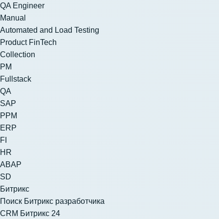
QA Engineer
Manual
Automated and Load Testing
Product FinTech
Collection
PM
Fullstack
QA
SAP
PPM
ERP
FI
HR
ABAP
SD
Битрикс
Поиск Битрикс разработчика
CRM Битрикс 24