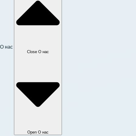
О нас
Close О нас
Open О нас