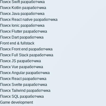
Поиск Swift разработчика
Поиск Kotlin разработчика
Поиск Java разработчика
Поиск React native разработчика
Поиск Ionic разработчика
Поиск Flutter разработчика
Поиск Dart разработчика
Front end & fullstack
Поиск Front end разработчика
Поиск Full Stack разработчика
Поиск JS разработчика
Поиск Vue разработчика
Поиск Angular разработчика
Поиск React разработчика
Поиск Svelte разработчика
Поиск Tailwind разработчика
Поиск SQL разработчика
Game development