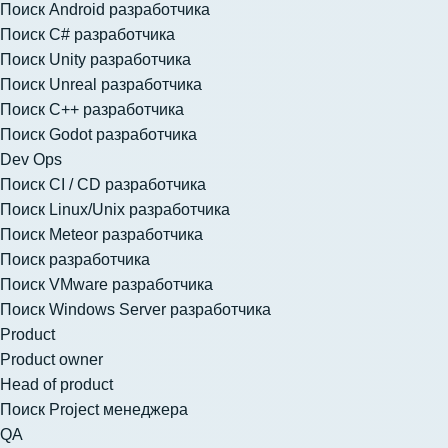
Поиск Android разработчика
Поиск C# разработчика
Поиск Unity разработчика
Поиск Unreal разработчика
Поиск C++ разработчика
Поиск Godot разработчика
Dev Ops
Поиск CI / CD разработчика
Поиск Linux/Unix разработчика
Поиск Meteor разработчика
Поиск разработчика
Поиск VMware разработчика
Поиск Windows Server разработчика
Product
Product owner
Head of product
Поиск Project менеджера
QA