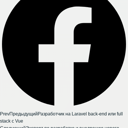
Prev
Предыдущий
Разработчик на Laravel back-end или full
stack с Vue