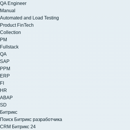
QA Engineer
Manual
Automated and Load Testing
Product FinTech
Collection
PM
Fullstack
QA
SAP
PPM
ERP
FI
HR
ABAP
SD
Битрикс
Поиск Битрикс разработчика
CRM Битрикс 24