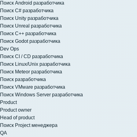
Поиск Android разработчика
Поиск C# разработчика
Поиск Unity разработчика
Поиск Unreal разработчика
Поиск C++ разработчика
Поиск Godot разработчика
Dev Ops
Поиск CI / CD разработчика
Поиск Linux/Unix разработчика
Поиск Meteor разработчика
Поиск разработчика
Поиск VMware разработчика
Поиск Windows Server разработчика
Product
Product owner
Head of product
Поиск Project менеджера
QA