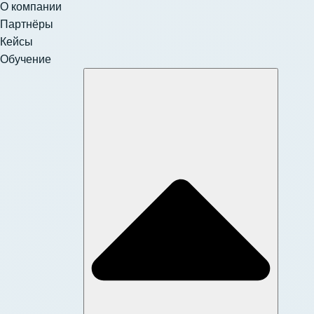
О компании
Партнёры
Кейсы
Обучение