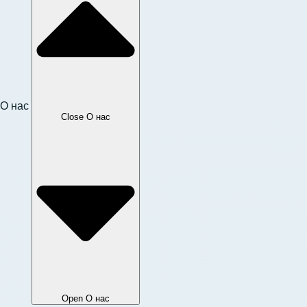
О нас
Close О нас
Open О нас