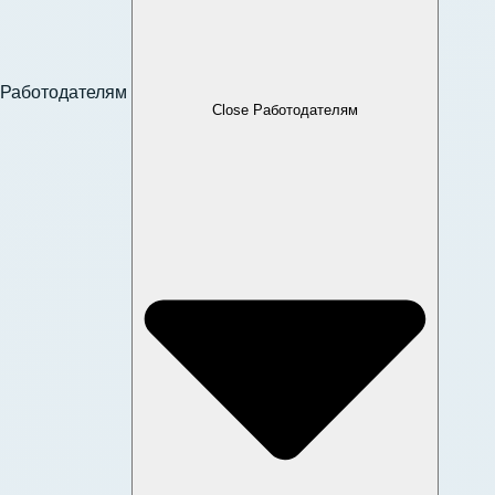
Работодателям
Close Работодателям