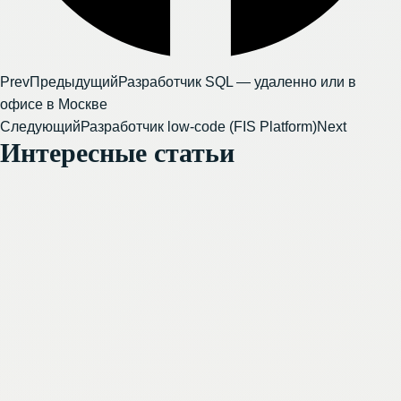
Prev
Предыдущий
Разработчик SQL — удаленно или в
офисе в Москве
Следующий
Разработчик low-code (FIS Platform)
Next
Интересные статьи