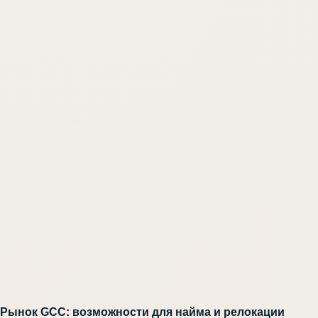
Рынок GCC: возможности для найма и релокации