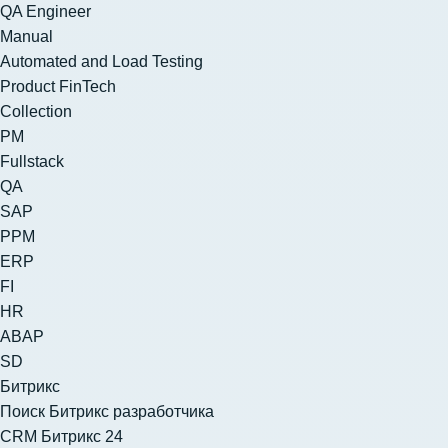
QA Engineer
Manual
Automated and Load Testing
Product FinTech
Collection
PM
Fullstack
QA
SAP
PPM
ERP
FI
HR
ABAP
SD
Битрикс
Поиск Битрикс разработчика
CRM Битрикс 24