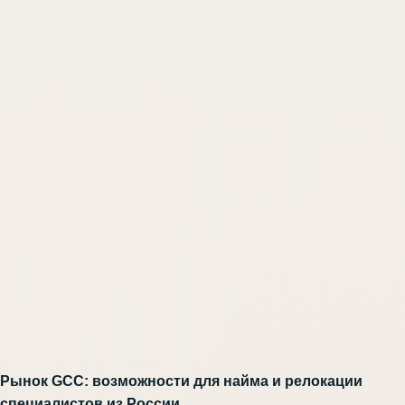
Рынок GCC: возможности для найма и релокации
специалистов из России