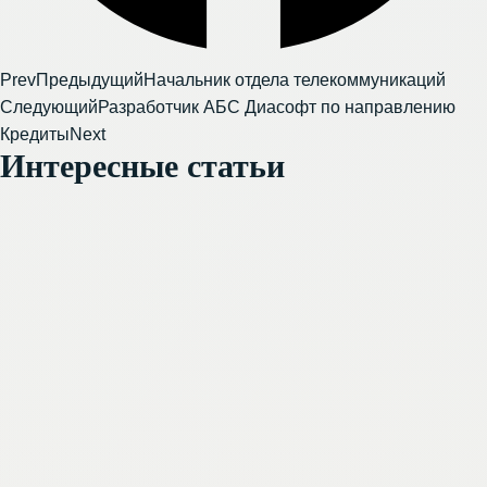
Prev
Предыдущий
Начальник отдела телекоммуникаций
Следующий
Разработчик АБС Диасофт по направлению
Кредиты
Next
Интересные статьи