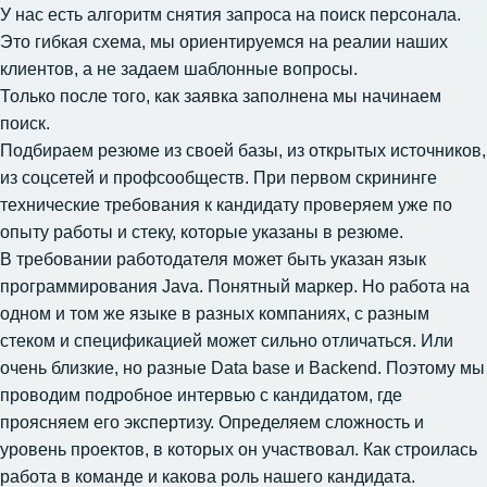
У нас есть алгоритм снятия запроса на поиск персонала.
Это гибкая схема, мы ориентируемся на реалии наших
клиентов, а не задаем шаблонные вопросы.
Только после того, как заявка заполнена мы начинаем
поиск.
Подбираем резюме из своей базы, из открытых источников,
из соцсетей и профсообществ. При первом скрининге
технические требования к кандидату проверяем уже по
опыту работы и стеку, которые указаны в резюме.
В требовании работодателя может быть указан язык
программирования Java. Понятный маркер. Но работа на
одном и том же языке в разных компаниях, с разным
стеком и спецификацией может сильно отличаться. Или
очень близкие, но разные Data base и Backend. Поэтому мы
проводим подробное интервью с кандидатом, где
проясняем его экспертизу. Определяем сложность и
уровень проектов, в которых он участвовал. Как строилась
работа в команде и какова роль нашего кандидата.