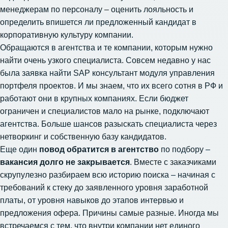
менеджерам по персоналу – оценить лояльность и
определить впишется ли предложенный кандидат в
корпоративную культуру компании.
Обращаются в агентства и те компании, которым нужно
найти очень узкого специалиста. Совсем недавно у нас
была заявка найти SAP консультант модуля управления
портфеля проектов. И мы знаем, что их всего сотня в РФ и
работают они в крупных компаниях. Если бюджет
ограничен и специалистов мало на рынке, подключают
агентства. Больше шансов разыскать специалиста через
нетворкинг и собственную базу кандидатов.
Еще один
повод обратится в агентство
по подбору –
вакансия долго не закрывается
. Вместе с заказчиками
скрупулезно разбираем всю историю поиска – начиная с
требований к стеку до заявленного уровня заработной
платы, от уровня навыков до этапов интервью и
предложения офера. Причины самые разные. Иногда мы
встречаемся с тем, что внутри компании нет единого