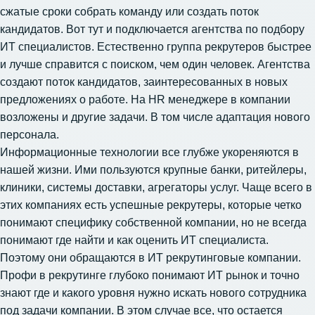
сжатые сроки собрать команду или создать поток
кандидатов. Вот тут и подключается агентства по подбору
ИТ специалистов. Естественно группа рекрутеров быстрее
и лучше справится с поиском, чем один человек. Агентства
создают поток кандидатов, заинтересованных в новых
предложениях о работе. На HR менеджере в компании
возложены и другие задачи. В том числе адаптация нового
персонала.
Информационные технологии все глубже укореняются в
нашей жизни. Ими пользуются крупные банки, ритейлеры,
клиники, системы доставки, агрегаторы услуг. Чаще всего в
этих компаниях есть успешные рекрутеры, которые четко
понимают специфику собственной компании, но не всегда
понимают где найти и как оценить ИТ специалиста.
Поэтому они обращаются в ИТ рекрутинговые компании.
Профи в рекрутинге глубоко понимают ИТ рынок и точно
знают где и какого уровня нужно искать нового сотрудника
под задачи компании. В этом случае все, что остается