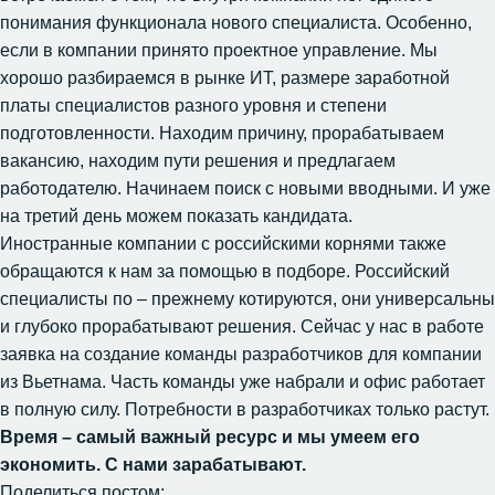
понимания функционала нового специалиста. Особенно,
если в компании принято проектное управление. Мы
хорошо разбираемся в рынке ИТ, размере заработной
платы специалистов разного уровня и степени
подготовленности. Находим причину, прорабатываем
вакансию, находим пути решения и предлагаем
работодателю. Начинаем поиск с новыми вводными. И уже
на третий день можем показать кандидата.
Иностранные компании с российскими корнями также
обращаются к нам за помощью в подборе. Российский
специалисты по – прежнему котируются, они универсальны
и глубоко прорабатывают решения. Сейчас у нас в работе
заявка на создание команды разработчиков для компании
из Вьетнама. Часть команды уже набрали и офис работает
в полную силу. Потребности в разработчиках только растут.
Время – самый важный ресурс и мы умеем его
экономить. С нами зарабатывают.
Поделиться постом: