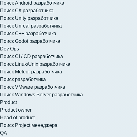
Поиск Android разработчика
Поиск C# разработчика
Поиск Unity разработчика
Поиск Unreal разработчика
Поиск C++ разработчика
Поиск Godot разработчика
Dev Ops
Поиск CI / CD разработчика
Поиск Linux/Unix разработчика
Поиск Meteor разработчика
Поиск разработчика
Поиск VMware разработчика
Поиск Windows Server разработчика
Product
Product owner
Head of product
Поиск Project менеджера
QA