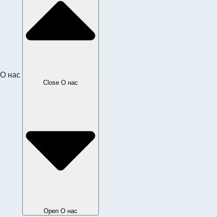
О нас
Close О нас
Open О нас