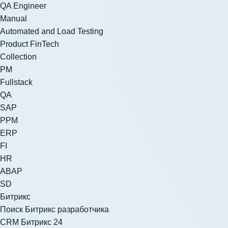
QA Engineer
Manual
Automated and Load Testing
Product FinTech
Collection
PM
Fullstack
QA
SAP
PPM
ERP
FI
HR
ABAP
SD
Битрикс
Поиск Битрикс разработчика
CRM Битрикс 24