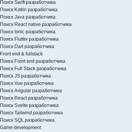
Поиск Swift разработчика
Поиск Kotlin разработчика
Поиск Java разработчика
Поиск React native разработчика
Поиск Ionic разработчика
Поиск Flutter разработчика
Поиск Dart разработчика
Front end & fullstack
Поиск Front end разработчика
Поиск Full Stack разработчика
Поиск JS разработчика
Поиск Vue разработчика
Поиск Angular разработчика
Поиск React разработчика
Поиск Svelte разработчика
Поиск Tailwind разработчика
Поиск SQL разработчика
Game development