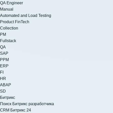
QA Engineer
Manual
Automated and Load Testing
Product FinTech
Collection
PM
Fullstack
QA
SAP
PPM
ERP
FI
HR
ABAP
SD
Битрикс
Поиск Битрикс разработчика
CRM Битрикс 24