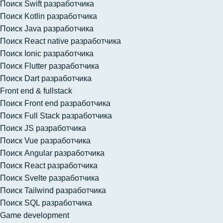
Поиск Swift разработчика
Поиск Kotlin разработчика
Поиск Java разработчика
Поиск React native разработчика
Поиск Ionic разработчика
Поиск Flutter разработчика
Поиск Dart разработчика
Front end & fullstack
Поиск Front end разработчика
Поиск Full Stack разработчика
Поиск JS разработчика
Поиск Vue разработчика
Поиск Angular разработчика
Поиск React разработчика
Поиск Svelte разработчика
Поиск Tailwind разработчика
Поиск SQL разработчика
Game development