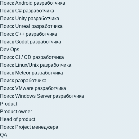
Поиск Android разработчика
Поиск C# разработчика
Поиск Unity разработчика
Поиск Unreal разработчика
Поиск C++ разработчика
Поиск Godot разработчика
Dev Ops
Поиск CI / CD разработчика
Поиск Linux/Unix разработчика
Поиск Meteor разработчика
Поиск разработчика
Поиск VMware разработчика
Поиск Windows Server разработчика
Product
Product owner
Head of product
Поиск Project менеджера
QA