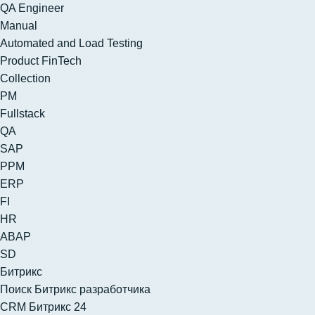
QA Engineer
Manual
Automated and Load Testing
Product FinTech
Collection
PM
Fullstack
QA
SAP
PPM
ERP
FI
HR
ABAP
SD
Битрикс
Поиск Битрикс разработчика
CRM Битрикс 24