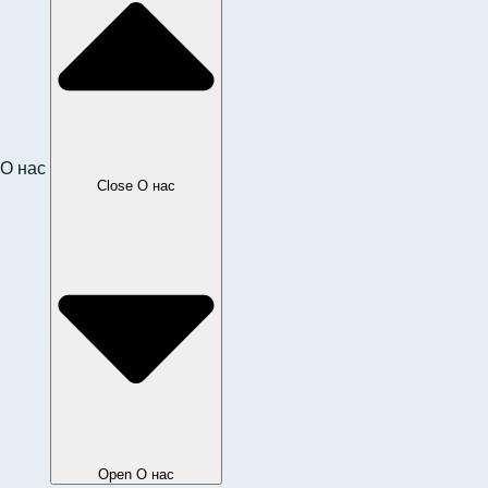
О нас
Close О нас
Open О нас